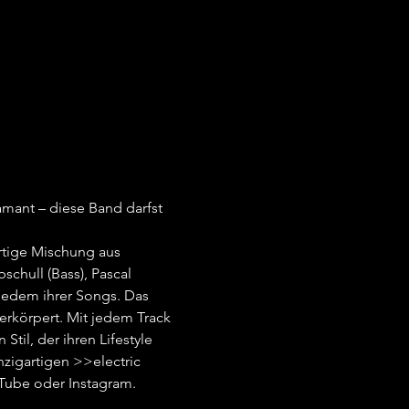
mant – diese Band darfst 
tige Mischung aus 
schull (Bass), Pascal 
 jedem ihrer Songs. Das 
rkörpert. Mit jedem Track 
til, der ihren Lifestyle 
nzigartigen >>electric 
Tube oder Instagram.