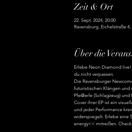
Zeit & Ort
22. Sept. 2024, 20:00
Ravensburg, Eichelstraße 4
Über die Verans
Erlebe Neon Diamond live! 
du nicht verpassen.
Die Ravensburger Newcomer 
futuristischen Klängen und 
Pfe@erle (Schlagzeug) und M
Cover ihrer EP ist ein visu
und jeder Performance kreie
widerspiegelt. Erlebe eine 
energy<< mitreißen. Checke