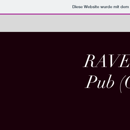
Diese Website wurde mit de
RAVEN
Pub 