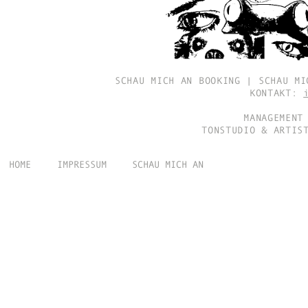
SCHAU MICH AN BOOKING | SCHAU MI
KONTAKT:
MANAGEMENT
TONSTUDIO & ARTIS
HOME
IMPRESSUM
SCHAU MICH AN